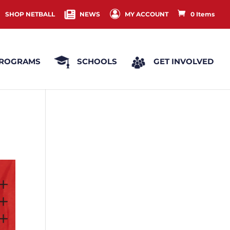
SHOP NETBALL
NEWS
MY ACCOUNT
0 Items
ROGRAMS
SCHOOLS
GET INVOLVED