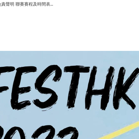
責聲明 聯賽賽程及時間表...