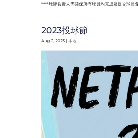
****球隊負責人需確保所有球員均完成及提交球員免
2023投球節
Aug 2, 2023
|
本地