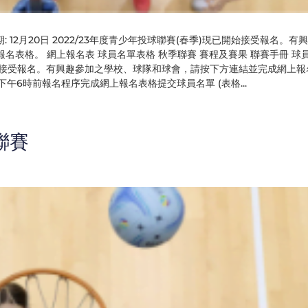
期: 12月20日 2022/23年度青少年投球聯賽(春季)現已開始接受報名。有
表格。 網上報名表 球員名單表格 秋季聯賽 賽程及賽果 聯賽手冊 球
現已開始接受報名。有興趣參加之學校、球隊和球會，請按下方連結並完成網上
下午6時前報名程序完成網上報名表格提交球員名單 (表格...
聯賽