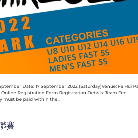
ptember Date: 17 September 2022 (Saturday)Venue: Fa Hui P
Online Registration Form Registration Details: Team Fee
must be paid within the...
球聯賽