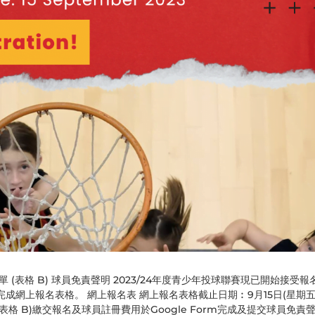
名單 (表格 B) 球員免責聲明 2023/24年度青少年投球聯賽現已開始接受報
網上報名表格。 網上報名表 網上報名表格截止日期︰9月15日(星期五)
格 B)繳交報名及球員註冊費用於Google Form完成及提交球員免責