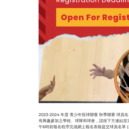
2023-2024 年度 青少年投球聯賽 秋季聯賽 球員
有興趣參加之學校、球隊和球會，請按下方連結並完成
午6時前報名程序完成網上報名表格提交球員名單 (表