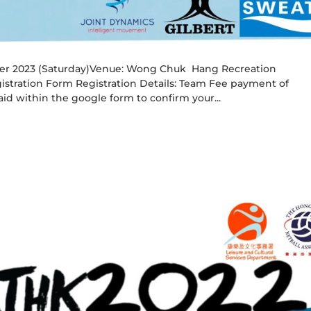
er 2023 (Saturday)Venue: Wong Chuk Hang Recreation
stration Form Registration Details: Team Fee payment of
d within the google form to confirm your...