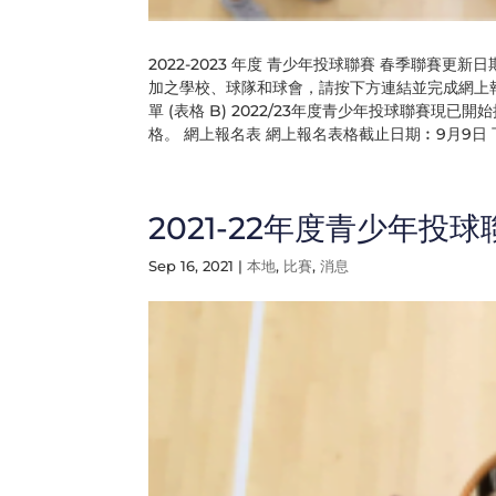
2022-2023 年度 青少年投球聯賽 春季聯賽更新日
加之學校、球隊和球會，請按下方連結並完成網上報名
單 (表格 B) 2022/23年度青少年投球聯賽
格。 網上報名表 網上報名表格截止日期︰9月9日 
2021-22年度青少年投球
Sep 16, 2021
|
本地
,
比賽
,
消息