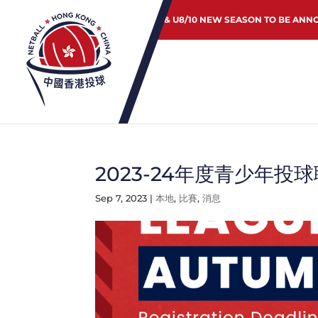
JUNIOR & U8/10 NEW SEASON TO BE ANN
2023-24年度青少年投
Sep 7, 2023
|
本地
,
比賽
,
消息