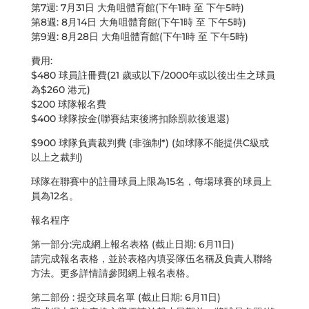
第7週: 7月31日 大角咀體育館(下午1時 至 下午5時)
第8週: 8月14日 大角咀體育館(下午1時 至 下午5時)
第9週: 8月28日 大角咀體育館(下午1時 至 下午5時)
費用:
$480 球員註冊費(21 歲或以下/2000年或以後出生之球員
為$260 港元)
$200 球隊報名費
$400 球隊按金(聯賽結束後將扣除罰款後退還)
$900 球隊負責裁判費 (非強制*) (如球隊不能提供C級或
以上之裁判)
球隊在聯賽中的註冊球員上限為15名，每場球賽的球員上
員為12名。
報名程序
第一部分:完成網上報名表格 (截止日期: 6月11日)
請完成報名表格，並於表格內填妥隊伍名稱及負責人聯絡
方法。更多詳情請參閱網上報名表格。
第二部份 : 提交球員名單 (截止日期: 6月11日)