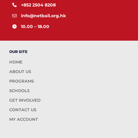
+852 2504 8208
info@netball.org.hk
10.00 – 18.00
OUR SITE
HOME
ABOUT US
PROGRAMS
SCHOOLS
GET INVOLVED
CONTACT US
MY ACCOUNT