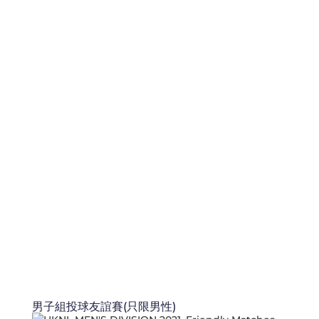
男子組投球友誼賽(只限男性)