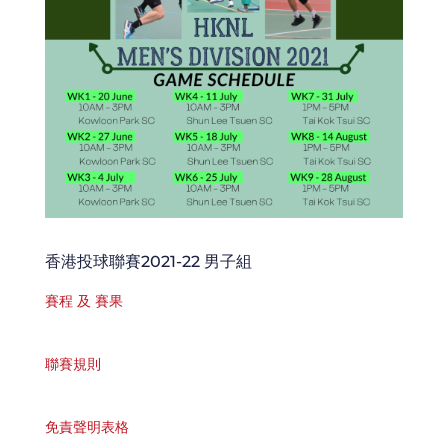
香港投球聯賽2021-22 男子組
賽程 及 賽果
聯賽規則
免責聲明表格