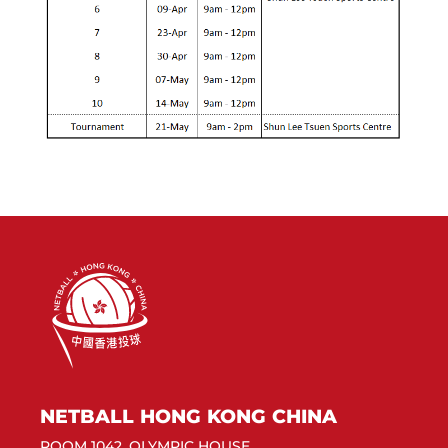
NETBALL HONG KONG CHINA
ROOM 1042, OLYMPIC HOUSE,