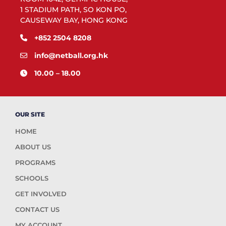
1 STADIUM PATH, SO KON PO,
CAUSEWAY BAY, HONG KONG
+852 2504 8208
info@netball.org.hk
10.00 – 18.00
OUR SITE
HOME
ABOUT US
PROGRAMS
SCHOOLS
GET INVOLVED
CONTACT US
MY ACCOUNT