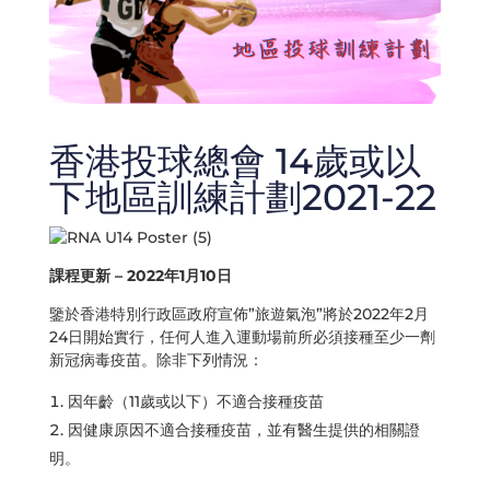
香港投球總會 14歲或以
下地區訓練計劃2021-22
課程更新 – 2022年1月10日
鑒於香港特別行政區政府宣佈”旅遊氣泡”將於2022年2月
24日開始實行，任何人進入運動場前所必須接種至少一劑
新冠病毒疫苗。除非下列情況：
因年齡（11歲或以下）不適合接種疫苗
因健康原因不適合接種疫苗，並有醫生提供的相關證
明。