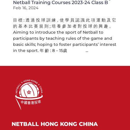
Netball Training Courses 2023-24 Class B
Feb 16, 2024
目 標 : 透 過 投 球 訓 練，使 學 員 認 識 此 項 運 動 及 它
的 基 本 比 賽 規 則 ; 培 養 參 加 者 對 投 球 的 興 趣 。
Aiming to introduce the sport of Netball to
participants by teaching rules of the game and
basic skills; hoping to foster participants’ interest
in the sport. 年 齡 : 8 – 15歲 ...
NETBALL HONG KONG CHINA