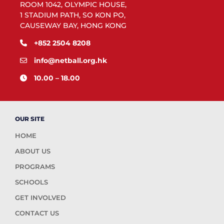
ROOM 1042, OLYMPIC HOUSE,
1 STADIUM PATH, SO KON PO,
CAUSEWAY BAY, HONG KONG
+852 2504 8208
info@netball.org.hk
10.00 – 18.00
OUR SITE
HOME
ABOUT US
PROGRAMS
SCHOOLS
GET INVOLVED
CONTACT US