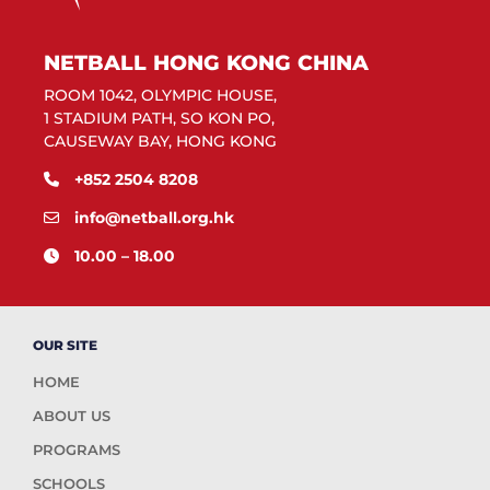
NETBALL HONG KONG CHINA
ROOM 1042, OLYMPIC HOUSE,
1 STADIUM PATH, SO KON PO,
CAUSEWAY BAY, HONG KONG
+852 2504 8208
info@netball.org.hk
10.00 – 18.00
OUR SITE
HOME
ABOUT US
PROGRAMS
SCHOOLS