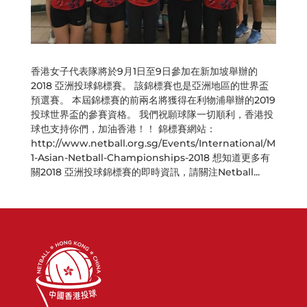
香港女子代表隊將於9月1日至9日參加在新加坡舉辦的
2018 亞洲投球錦標賽。 該錦標賽也是亞洲地區的世界盃
預選賽。 本屆錦標賽的前兩名將獲得在利物浦舉辦的2019
投球世界盃的參賽資格。 我們祝願球隊一切順利，香港投
球也支持你們，加油香港！！ 錦標賽網站：
http://www.netball.org.sg/Events/International/M
1-Asian-Netball-Championships-2018 想知道更多有
關2018 亞洲投球錦標賽的即時資訊，請關注Netball...