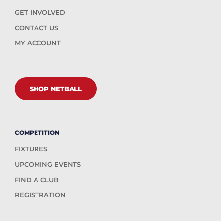
GET INVOLVED
CONTACT US
MY ACCOUNT
SHOP NETBALL
COMPETITION
FIXTURES
UPCOMING EVENTS
FIND A CLUB
REGISTRATION