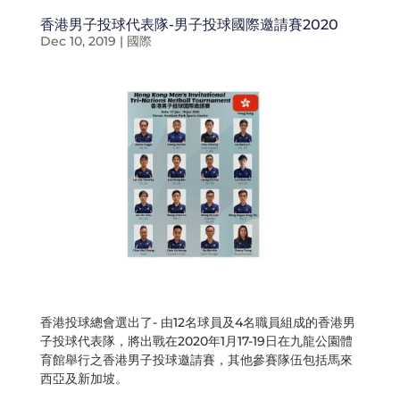
香港男子投球代表隊-男子投球國際邀請賽2020
Dec 10, 2019
|
國際
香港投球總會選出了- 由12名球員及4名職員組成的香港男
子投球代表隊，將出戰在2020年1月17-19日在九龍公園體
育館舉行之香港男子投球邀請賽，其他參賽隊伍包括馬來
西亞及新加坡。