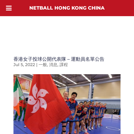
NETBALL HONG KONG CHINA
香港女子投球公開代表隊 – 運動員名單公告
Jul 5, 2022
|
一般
,
消息
,
課程