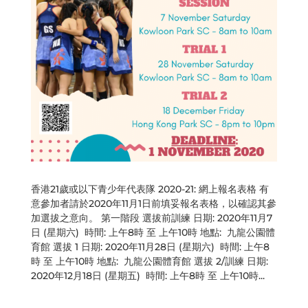
香港21歲或以下青少年代表隊 2020-21: 網上報名表格 有
意參加者請於2020年11月1日前填妥報名表格，以確認其參
加選拔之意向。 第一階段 選拔前訓練 日期: 2020年11月7
日 (星期六) 時間: 上午8時 至 上午10時 地點: 九龍公園體
育館 選拔 1 日期: 2020年11月28日 (星期六) 時間: 上午8
時 至 上午10時 地點: 九龍公園體育館 選拔 2/訓練 日期:
2020年12月18日 (星期五) 時間: 上午8時 至 上午10時...