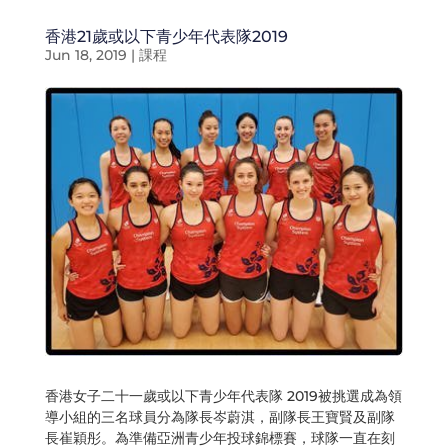
香港21歲或以下青少年代表隊2019
Jun 18, 2019
|
課程
香港女子二十一歲或以下青少年代表隊 2019被挑選成為領
導小組的三名球員分為隊長岑蔚淇，副隊長王寶賢及副隊
長崔穎彤。為準備亞洲青少年投球錦標賽，球隊一直在刻