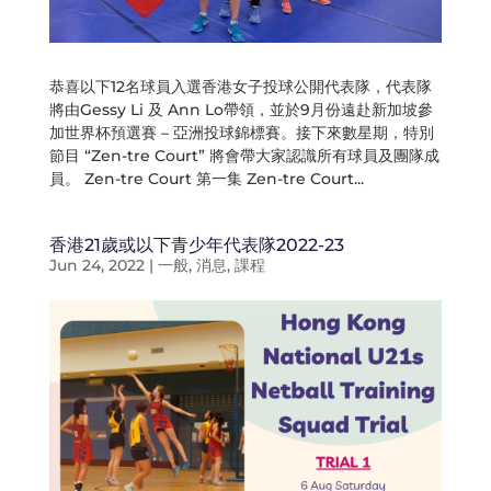
恭喜以下12名球員入選香港女子投球公開代表隊，代表隊
將由Gessy Li 及 Ann Lo帶領，並於9月份遠赴新加坡參
加世界杯預選賽 – 亞洲投球錦標賽。接下來數星期，特別
節目 “Zen-tre Court” 將會帶大家認識所有球員及團隊成
員。 Zen-tre Court 第一集 Zen-tre Court...
香港21歲或以下青少年代表隊2022-23
Jun 24, 2022
|
一般
,
消息
,
課程