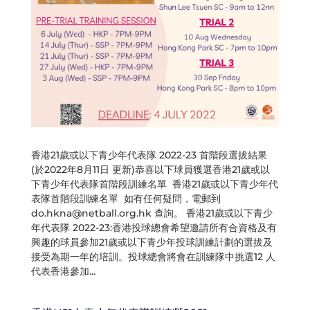
香港21歲或以下青少年代表隊 2022-23 首階段選拔結果
(於2022年8月11日 更新)恭喜以下球員獲選香港21歲或以
下青少年代表隊首階段訓練名單 香港21歲或以下青少年代
表隊首階段訓練名單 如有任何疑問，電郵到
do.hkna@netball.org.hk
查詢。 香港21歲或以下青少
年代表隊 2022-23:香港投球總會希望邀請所有合資格及有
興趣的球員參加21歲或以下青少年投球訓練計劃的選拔及
接受為期一年的培訓。投球總會將會在訓練隊中挑選12 人
代表香港參加...