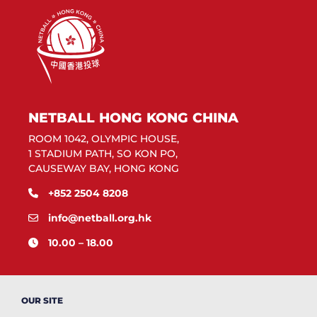
NETBALL HONG KONG CHINA
ROOM 1042, OLYMPIC HOUSE,
1 STADIUM PATH, SO KON PO,
CAUSEWAY BAY, HONG KONG
+852 2504 8208
info@netball.org.hk
10.00 – 18.00
OUR SITE