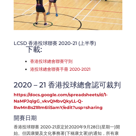
LCSD 香港投球聯賽 2020-21 (上半季)
下載:
香港投球總會聯賽守則
港投球總會聯賽手冊 2020-2021
2020 – 21 香港投球總會認可裁判
https://docs.google.com/spreadsheets/d/1-
NaMPJqlgG_vkvQMbvQkyLL-Q-
RwMnBs21Rm6Ii5amY/edit?usp=sharing
開賽日期
香港投球聯賽 2020-21原定於2020年9月28日(星期一)開
始。但因康樂及文化事務署(下稱康文署)的通知，所有康