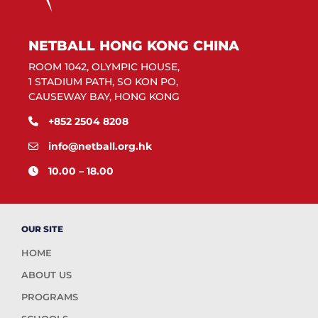
NETBALL HONG KONG CHINA
ROOM 1042, OLYMPIC HOUSE,
1 STADIUM PATH, SO KON PO,
CAUSEWAY BAY, HONG KONG
+852 2504 8208
info@netball.org.hk
10.00 – 18.00
OUR SITE
HOME
ABOUT US
PROGRAMS