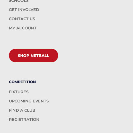
SCHOOLS
GET INVOLVED
CONTACT US
MY ACCOUNT
SHOP NETBALL
COMPETITION
FIXTURES
UPCOMING EVENTS
FIND A CLUB
REGISTRATION