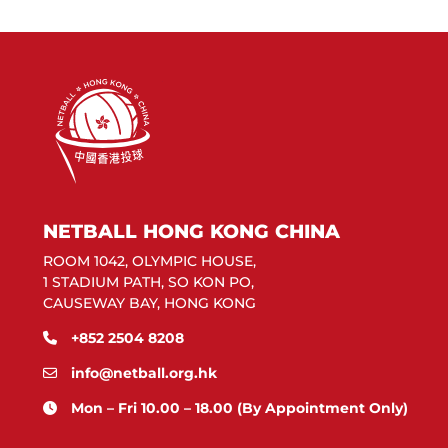
NETBALL HONG KONG CHINA
ROOM 1042, OLYMPIC HOUSE,
1 STADIUM PATH, SO KON PO,
CAUSEWAY BAY, HONG KONG
+852 2504 8208
info@netball.org.hk
Mon – Fri 10.00 – 18.00 (By Appointment Only)