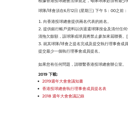
根據香港投球總會法律規定，每隊球隊必須有最少
球隊/球會須在6月12日 (星期三) 下午 5：00之前：
向香港投球總會提供兩名代表的姓名。
提供銀行帳戶資料以供退還球隊按金及清付任何
清拖欠餘額，該球隊或球員將禁止參加來屆聯賽。[
就其球隊/球會之提名完成及提交執行理事會成員
提交最少一個執行理事會成員提名。
如果您有任何問題，請聯繫香港投球總會辦公室。
2019 下載:
2019週年大會會議知書
香港投球總會執行理事會成員提名表
2018 週年大會會議記錄