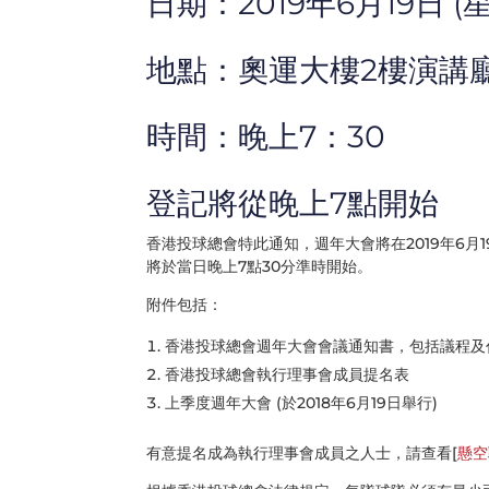
日期：2019年6月19日 (
地點：奧運大樓2樓演講
時間：晚上7：30
登記將從晚上7點開始
香港投球總會特此通知，週年大會將在2019年6
將於當日晚上7點30分準時開始。
附件包括：
香港投球總會週年大會會議通知書，包括議程及
香港投球總會執行理事會成員提名表
上季度週年大會 (於2018年6月19日舉行)
有意提名成為執行理事會成員之人士，請查看[
懸空