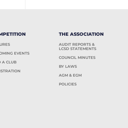
MPETITION
THE ASSOCIATION
TURES
AUDIT REPORTS &
LCSD STATEMENTS
OMING EVENTS
COUNCIL MINUTES
D A CLUB
BY LAWS
ISTRATION
AGM & EGM
POLICIES