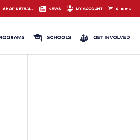
SHOP NETBALL
NEWS
MY ACCOUNT
0 Items
ROGRAMS
SCHOOLS
GET INVOLVED