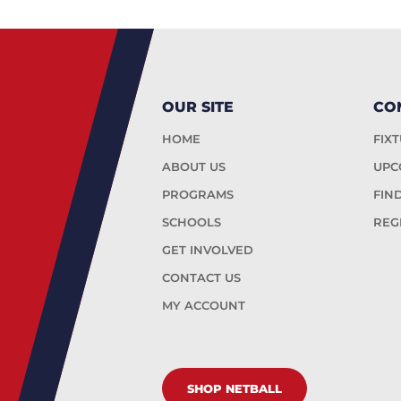
OUR SITE
CO
HOME
FIX
ABOUT US
UPC
PROGRAMS
FIN
SCHOOLS
REG
GET INVOLVED
CONTACT US
MY ACCOUNT
SHOP NETBALL