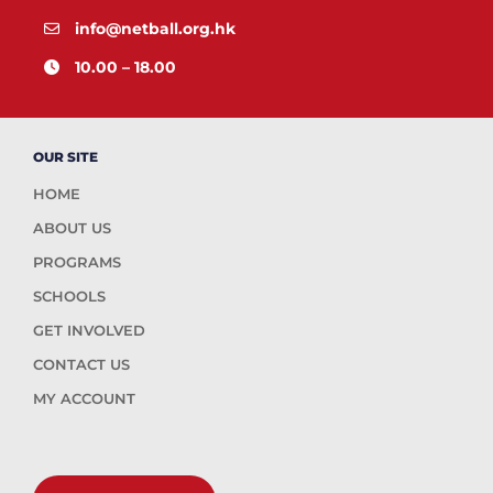
info@netball.org.hk
10.00 – 18.00
OUR SITE
HOME
ABOUT US
PROGRAMS
SCHOOLS
GET INVOLVED
CONTACT US
MY ACCOUNT