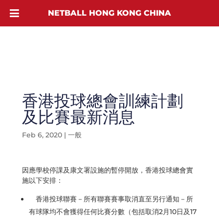
NETBALL HONG KONG CHINA
香港投球總會訓練計劃
及比賽最新消息
Feb 6, 2020
|
一般
因應學校停課及康文署設施的暫停開放，香港投球總會實
施以下安排：
香港投球聯賽－所有聯賽賽事取消直至另行通知－所
有球隊均不會獲得任何比賽分數（包括取消2月10日及17