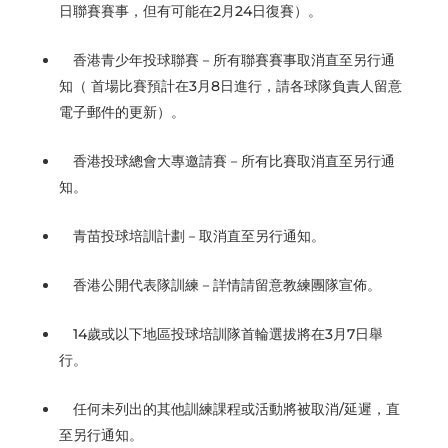
日聯賽賽事，但有可能在2月24日復賽）。
香港青少年投球聯賽－所有聯賽賽事取消直至另行通
知（ 首場比賽預計在3月8日進行，請各球隊負責人留意
電子郵件的更新）。
香港投球總會大專邀請賽－所有比賽取消直至另行通
知。
青苗投球培訓計劃－取消直至另行通知。
香港公開代表隊訓練－詳情請留意教練團隊宣佈。
14歲或以下地區投球培訓隊首輪選拔將在3月7日舉
行。
任何未列出的其他訓練課程或活動將被取消/延遲，直
至另行通知。