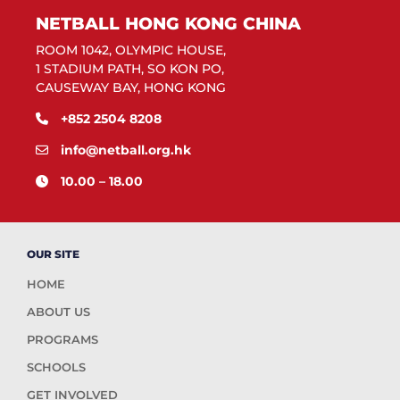
NETBALL HONG KONG CHINA
ROOM 1042, OLYMPIC HOUSE,
1 STADIUM PATH, SO KON PO,
CAUSEWAY BAY, HONG KONG
+852 2504 8208
info@netball.org.hk
10.00 – 18.00
OUR SITE
HOME
ABOUT US
PROGRAMS
SCHOOLS
GET INVOLVED