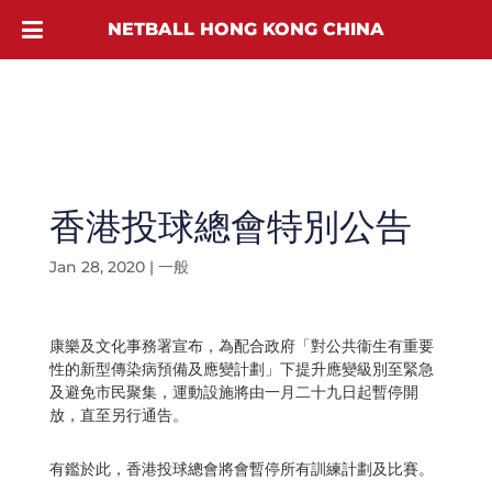
NETBALL HONG KONG CHINA
香港投球總會特別公告
Jan 28, 2020
|
一般
康樂及文化事務署宣布，為配合政府「對公共衞生有重要
性的新型傳染病預備及應變計劃」下提升應變級別至緊急
及避免市民聚集，運動設施將由一月二十九日起暫停開
放，直至另行通告。
有鑑於此，香港投球總會將會暫停所有訓練計劃及比賽。