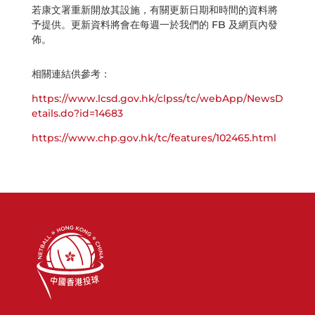
若康文署重新開放其設施，有關更新日期和時間的資料將
予提供。更新資料將會在每週一於我們的 FB 及網頁內發
佈。
相關連結供參考：
https://www.lcsd.gov.hk/clpss/tc/webApp/NewsD
etails.do?id=14683
https://www.chp.gov.hk/tc/features/102465.html