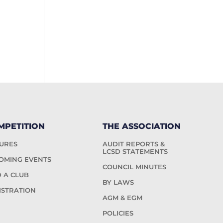
MPETITION
THE ASSOCIATION
TURES
AUDIT REPORTS &
LCSD STATEMENTS
OMING EVENTS
COUNCIL MINUTES
D A CLUB
BY LAWS
ISTRATION
AGM & EGM
POLICIES