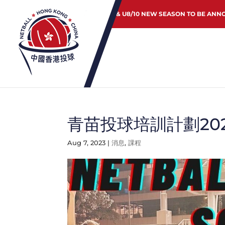
JUNIOR & U8/10 NEW SEASON TO BE ANN
青苗投球培訓計劃202
Aug 7, 2023
|
消息
,
課程