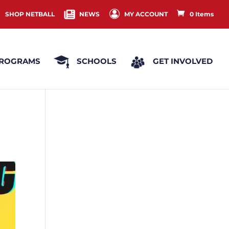
SHOP NETBALL
NEWS
MY ACCOUNT
0 Items
ROGRAMS
SCHOOLS
GET INVOLVED