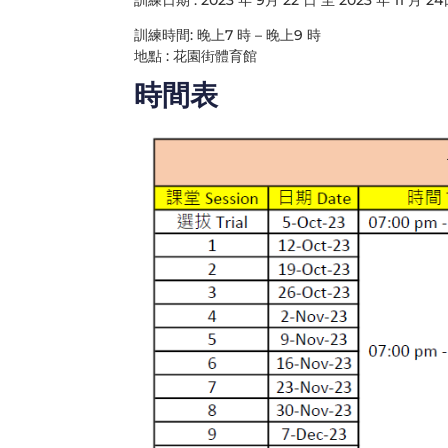
訓練時間: 晚上7 時 – 晚上9 時
地點 : 花園街體育館
時間表