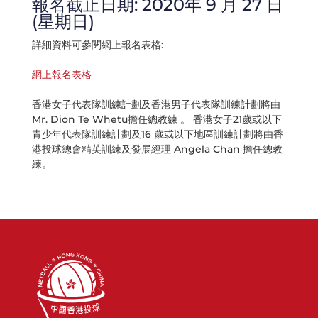
報名截止日期: 2020年 9 月 27 日
(星期日)
詳細資料可參閱網上報名表格:
網上報名表格
香港女子代表隊訓練計劃及香港男子代表隊訓練計劃將由
Mr. Dion Te Whetu擔任總教練 。 香港女子21歲或以下
青少年代表隊訓練計劃及16 歲或以下地區訓練計劃將由香
港投球總會精英訓練及發展經理 Angela Chan 擔任總教
練。