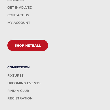
GET INVOLVED
CONTACT US
MY ACCOUNT
SHOP NETBALL
COMPETITION
FIXTURES
UPCOMING EVENTS
FIND A CLUB
REGISTRATION