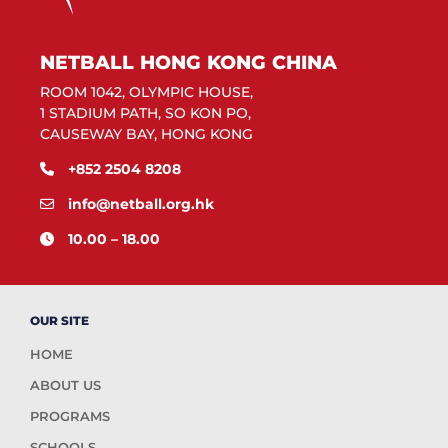
NETBALL HONG KONG CHINA
ROOM 1042, OLYMPIC HOUSE,
1 STADIUM PATH, SO KON PO,
CAUSEWAY BAY, HONG KONG
+852 2504 8208
info@netball.org.hk
10.00 – 18.00
OUR SITE
HOME
ABOUT US
PROGRAMS
SCHOOLS