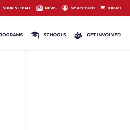
SHOP NETBALL
NEWS
MY ACCOUNT
0 Items
ROGRAMS
SCHOOLS
GET INVOLVED