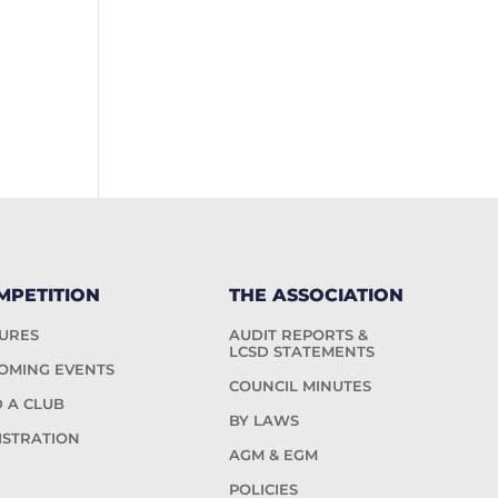
MPETITION
THE ASSOCIATION
TURES
AUDIT REPORTS &
LCSD STATEMENTS
OMING EVENTS
COUNCIL MINUTES
D A CLUB
BY LAWS
ISTRATION
AGM & EGM
POLICIES