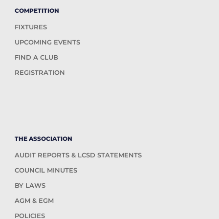
COMPETITION
FIXTURES
UPCOMING EVENTS
FIND A CLUB
REGISTRATION
THE ASSOCIATION
AUDIT REPORTS & LCSD STATEMENTS
COUNCIL MINUTES
BY LAWS
AGM & EGM
POLICIES