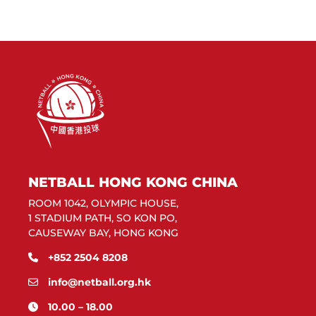
NETBALL HONG KONG CHINA
ROOM 1042, OLYMPIC HOUSE,
1 STADIUM PATH, SO KON PO,
CAUSEWAY BAY, HONG KONG
+852 2504 8208
info@netball.org.hk
10.00 – 18.00